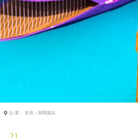
位 置：
首頁
>
新聞資訊
21