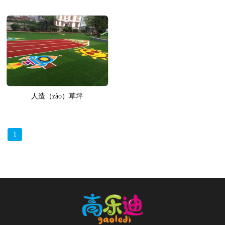
人造（zào）草坪
1