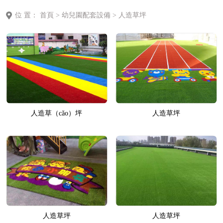
備
位 置：
首頁
>
幼兒園配套設備
>
人造草坪
人造草（cǎo）坪
人造草坪
人造草坪
人造草坪