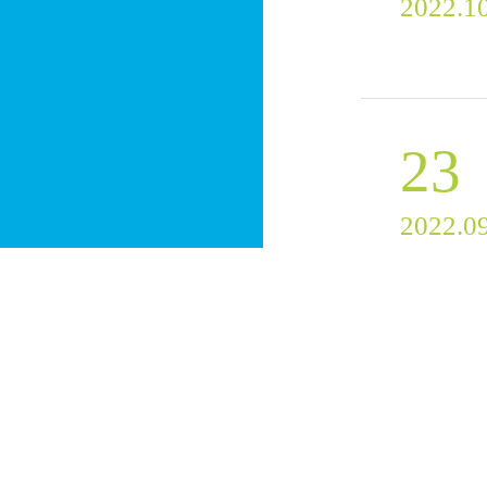
2022.1
23
2022.0
08
2022.0