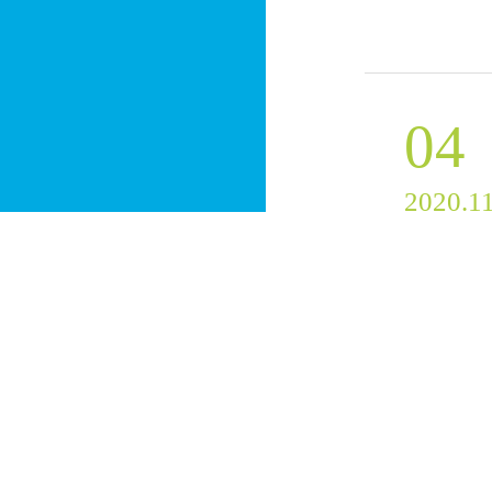
04
2020.1
28
2020.1