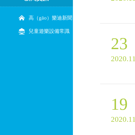
高（gāo）樂迪新聞
兒童遊樂設備常識
23
2020.1
19
2020.1