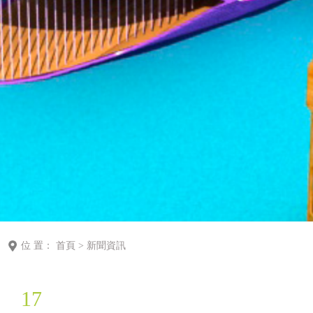
位 置：
首頁
>
新聞資訊
17