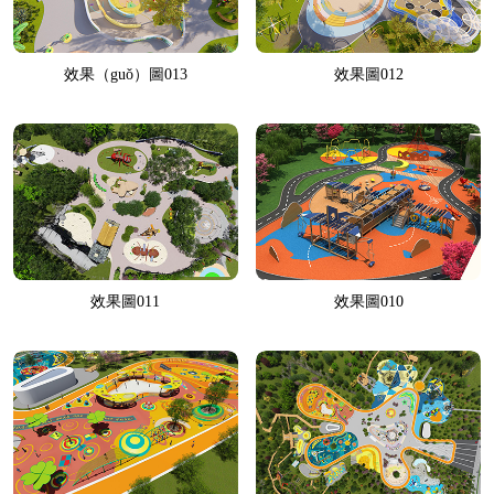
效果（guǒ）圖013
效果圖012
效果圖011
效果圖010