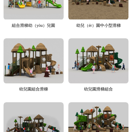
組合滑梯幼（yòu）兒園
幼兒（ér）園中小型滑梯
幼兒園組合滑梯
幼兒園滑梯組合