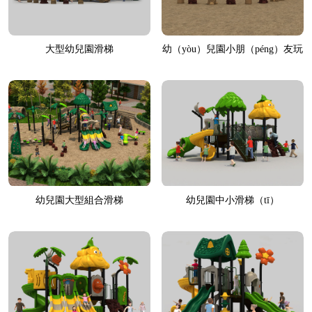
大型幼兒園滑梯
幼（yòu）兒園小朋（péng）友玩
滑梯
幼兒園大型組合滑梯
幼兒園中小滑梯（tī）