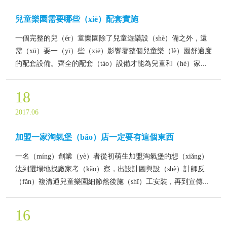
兒童樂園需要哪些（xiē）配套實施
一個完整的兒（ér）童樂園除了兒童遊樂設（shè）備之外，還
需（xū）要一（yī）些（xiē）影響著整個兒童樂（lè）園舒適度
的配套設備。齊全的配套（tào）設備才能為兒童和（hé）家...
18
2017.06
加盟一家淘氣堡（bǎo）店一定要有這個東西
一名（míng）創業（yè）者從初萌生加盟淘氣堡的想（xiǎng）
法到選場地找廠家考（kǎo）察，出設計圖與設（shè）計師反
（fǎn）複溝通兒童樂園細節然後施（shī）工安裝，再到宣傳...
16