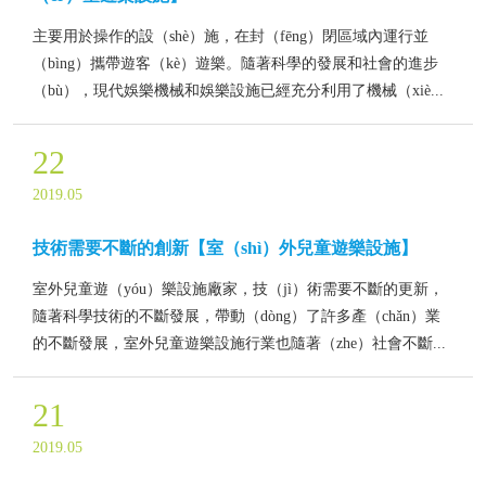
主要用於操作的設（shè）施，在封（fēng）閉區域內運行並
（bìng）攜帶遊客（kè）遊樂。隨著科學的發展和社會的進步
（bù），現代娛樂機械和娛樂設施已經充分利用了機械（xiè...
22
2019.05
技術需要不斷的創新【室（shì）外兒童遊樂設施】
室外兒童遊（yóu）樂設施廠家，技（jì）術需要不斷的更新，
隨著科學技術的不斷發展，帶動（dòng）了許多產（chǎn）業
的不斷發展，室外兒童遊樂設施行業也隨著（zhe）社會不斷...
21
2019.05