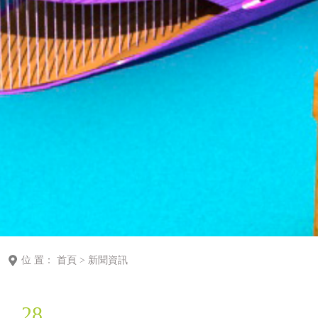
位 置：
首頁
>
新聞資訊
28