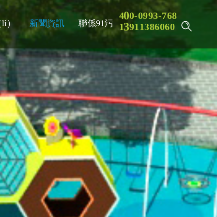
9
4
0
0
-
0
9
3
-
7
6
8
lì）
新聞資訊
聯係91污
8
1
3
9
1
1
3
6
0
6
0