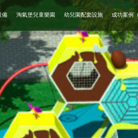
設備
淘氣堡兒童樂園
幼兒園配套設施
成功案例（