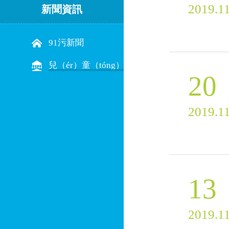
2019.1
新聞資訊
91污新聞
兒（ér）童（tóng）遊樂設備常識
20
2019.1
13
2019.1