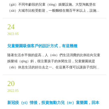
（gài）不同年齡段的兒童（tóng）娛樂設施。大型淘氣堡在
（zài）大城市比較受歡迎，一般麵積在幾百平米以上，設施...
24
2022.05
兒童樂園吸個客戶的設計方式，有這幾種
隨著生活水平個的提高，人（rén）們生活消費的比例在向兒童
娛樂傾（qīng）斜，很注重孩子的休閑生活，兒童樂園就是
（shì）休息生活的好出去之一。在這裏不僅可以讓孩子找到...
20
2022.05
新冠疫（yì）情後，投資無動力兒（ér）童樂園，回本