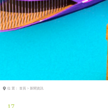
位 置：
首頁
>
新聞資訊
17