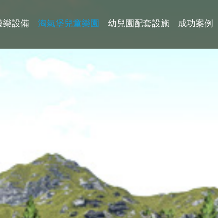
遊樂設備
淘氣堡兒童樂園
幼兒園配套設施
成功案例