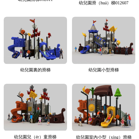
幼兒園滑（huá）梯012607
幼兒園裏的滑梯
幼兒園小型滑梯
幼兒園兒（ér）童滑梯
幼兒園室內小型（xíng）滑梯