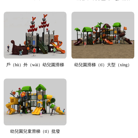
戶（hù）外（wài）幼兒園滑梯
幼兒園滑梯（tī）大型（xíng）
幼兒園兒童滑梯（tī）批發