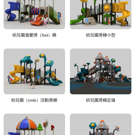
幼兒園遊樂滑（huá）梯
幼兒園滑梯小型
幼兒園（yuán）活動滑梯
幼兒園滑梯定做