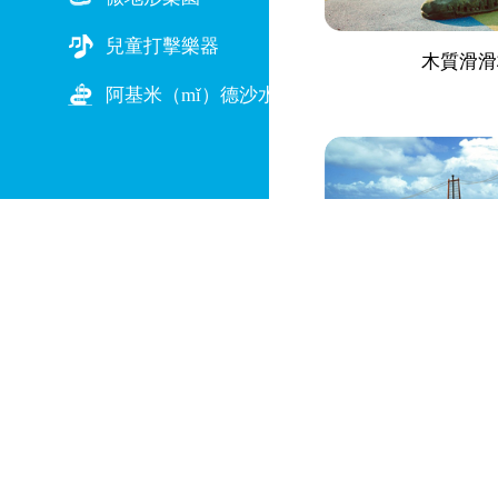
兒童打擊樂器
木質滑滑
阿基米（mǐ）德沙水玩具
大型組合