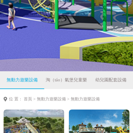
無動力遊樂設備
淘（táo）氣堡兒童樂
幼兒園配套設備
園
位 置：
首頁
>
無動力遊樂設備
>
無動力遊樂設備