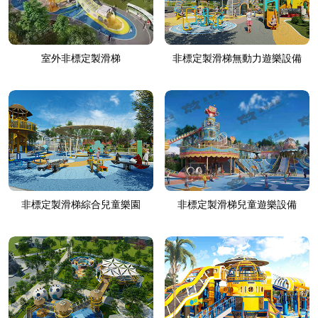
室外非標定製滑梯
非標定製滑梯無動力遊樂設備
非標定製滑梯綜合兒童樂園
非標定製滑梯兒童遊樂設備