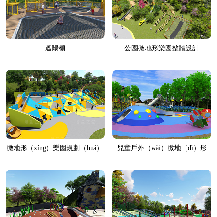
遮陽棚
公園微地形樂園整體設計
微地形（xíng）樂園規劃（huá）
兒童戶外（wài）微地（dì）形