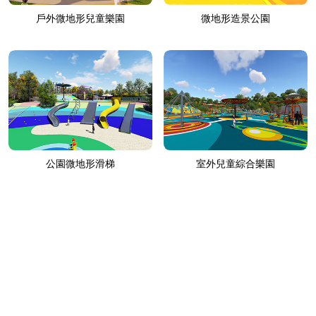
戶外微地形兒童樂園
微地形造景公園
公園微地形滑梯
室外兒童綜合樂園
1
2
3
下一頁（yè）