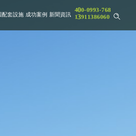
9
4
0
0
-
0
9
3
-
7
6
8
園配套設施
成功案例
新聞資訊
3
1
3
9
1
1
8
6
0
6
0