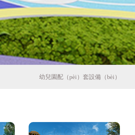
幼兒園配（pèi）套設備（bèi）