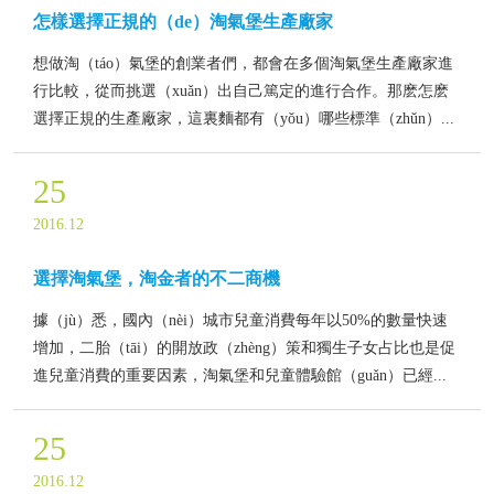
怎樣選擇正規的（de）淘氣堡生產廠家
想做淘（táo）氣堡的創業者們，都會在多個淘氣堡生產廠家進
行比較，從而挑選（xuǎn）出自己篤定的進行合作。那麽怎麽
選擇正規的生產廠家，這裏麵都有（yǒu）哪些標準（zhǔn）...
25
2016.12
選擇淘氣堡，淘金者的不二商機
據（jù）悉，國內（nèi）城市兒童消費每年以50%的數量快速
增加，二胎（tāi）的開放政（zhèng）策和獨生子女占比也是促
進兒童消費的重要因素，淘氣堡和兒童體驗館（guǎn）已經...
25
2016.12