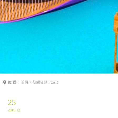
位 置：
首頁
>
新聞資訊（xùn）
25
2016.12