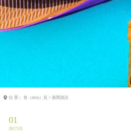
位 置：
首（shǒu）頁
>
新聞資訊
01
2017.03