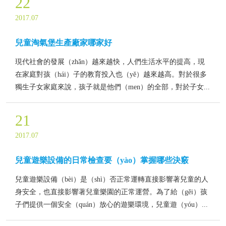
22
2017.07
兒童淘氣堡生產廠家哪家好
現代社會的發展（zhǎn）越來越快，人們生活水平的提高，現
在家庭對孩（hái）子的教育投入也（yě）越來越高。對於很多
獨生子女家庭來說，孩子就是他們（men）的全部，對於子女...
21
2017.07
兒童遊樂設備的日常檢查要（yào）掌握哪些決竅
兒童遊樂設備（bèi）是（shì）否正常運轉直接影響著兒童的人
身安全，也直接影響著兒童樂園的正常運營。為了給（gěi）孩
子們提供一個安全（quán）放心的遊樂環境，兒童遊（yóu）...