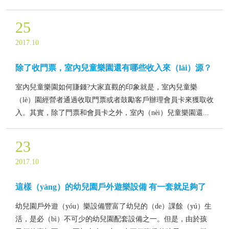
25
2017.10
除了收門票，室內兒童樂園還有哪些收入來（lái）源？
室內兒童樂園如何賺錢?大家直觀的印象就是，室內兒童樂
（lè）園經營者通過收取門票或者鼓勵客戶辦理會員卡來獲取收
入。其實，除了門票和會員卡之外，室內（nèi）兒童樂園還...
23
2017.10
這樣（yàng）的幼兒園戶外遊樂設備 有一套就足夠了
幼兒園戶外遊（yóu）樂設備豐富了幼兒的（de）課餘（yú）生
活，是必（bì）不可少的幼兒園配套設備之一。但是，由於孩