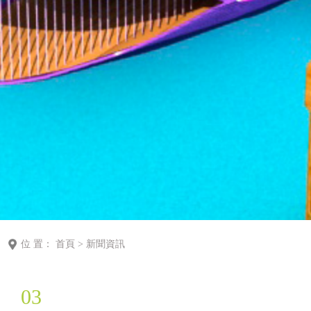
位 置：
首頁
>
新聞資訊
03