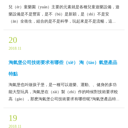
兒（ér）童樂園（yuán）主要的元素就是各種兒童遊樂設備，遊
樂設備是不是豐富，是不（bú）是新穎，是（shì）不是安
（ān）全衛生，組合的是不是科學，玩起來是不是流暢，這...
20
2018.11
淘氣堡公司技術要求有哪些（xiē） 淘（táo）氣堡產品
特點
淘氣堡也叫做孩子堡，是一種可以遊樂、運動、、健身的多功
能大型玩具，淘氣堡在（zài）製（zhì）作的時候對技術要求較
高（gāo），那麽淘氣堡公司技術要求有哪些呢?淘氣堡產品特...
19
2018.11