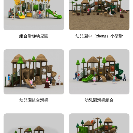
組合滑梯幼兒園
幼兒園中（zhōng）小型滑
（huá）梯
幼兒園組合滑梯
幼兒園滑梯組合