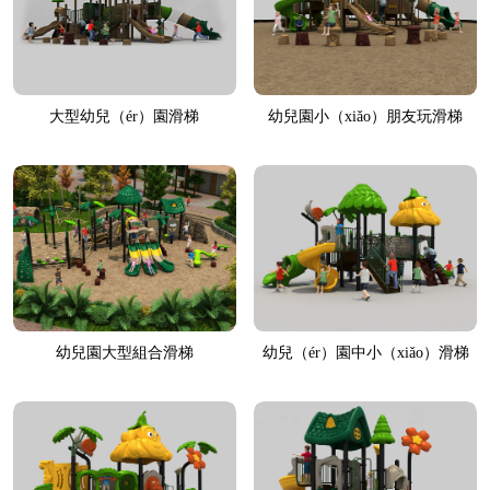
大型幼兒（ér）園滑梯
幼兒園小（xiǎo）朋友玩滑梯
幼兒園大型組合滑梯
幼兒（ér）園中小（xiǎo）滑梯