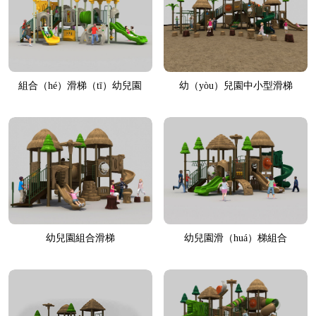
組合（hé）滑梯（tī）幼兒園
幼（yòu）兒園中小型滑梯
（yuán）
幼兒園組合滑梯
幼兒園滑（huá）梯組合