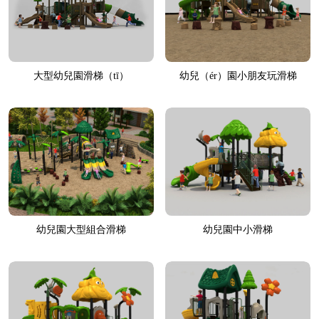
大型幼兒園滑梯（tī）
幼兒（ér）園小朋友玩滑梯
幼兒園大型組合滑梯
幼兒園中小滑梯