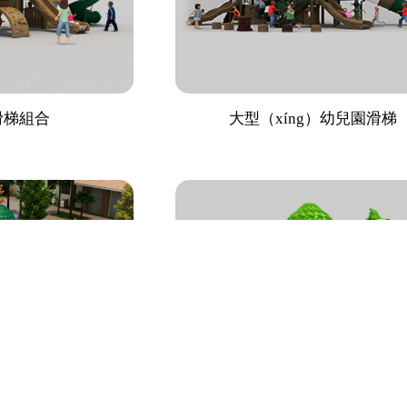
滑梯組合
大型（xíng）幼兒園滑梯