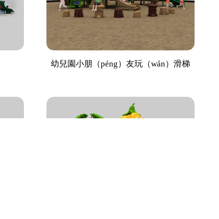
幼兒園小朋（péng）友玩（wán）滑梯
（tī）