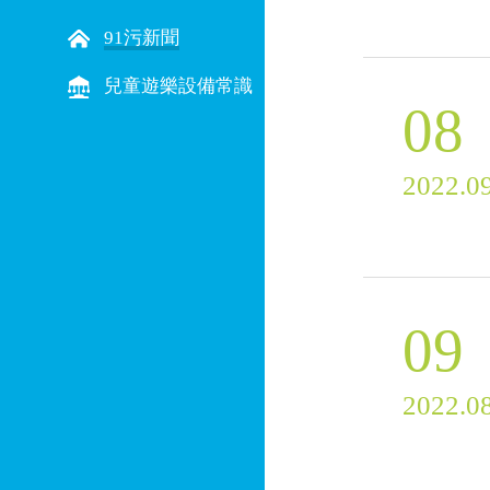
91污新聞
兒童遊樂設備常識
08
2022.0
09
2022.0