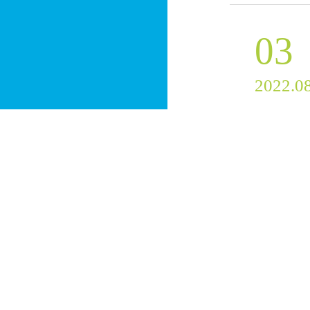
03
2022.0
22
2022.0