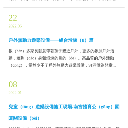
22
2022.06
戶外無動力遊樂設備——組合滑梯（tī）篇
很（hěn）多家長願意帶著孩子親近戶外，更多的參加戶外活
動，達到（dào）身體鍛煉的目的（de）。高品質的戶外活動
（dòng），當然少不了戶外無動力遊樂設備，91污做為兒童...
08
2022.01
兒童（tóng）遊樂設備施工現場-南宮體育公（gōng）園
闖關設備（bèi）