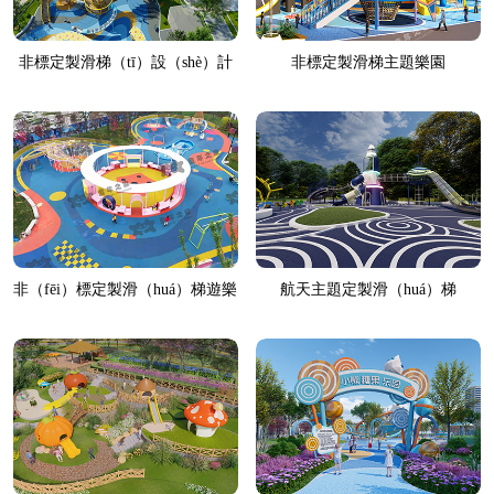
非標定製滑梯（tī）設（shè）計
非標定製滑梯主題樂園
非（fēi）標定製滑（huá）梯遊樂
航天主題定製滑（huá）梯
設施