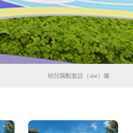
幼兒園配套設（shè）備